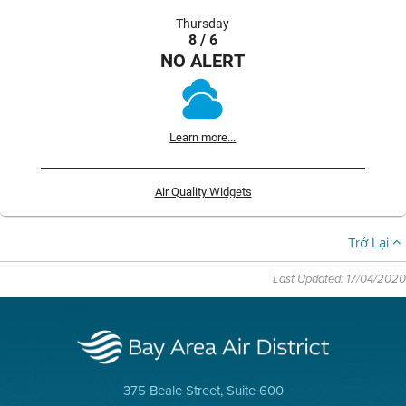
Thursday
8 / 6
NO ALERT
Learn more...
Air Quality Widgets
Trở Lại
Last Updated: 17/04/2020
375 Beale Street, Suite 600