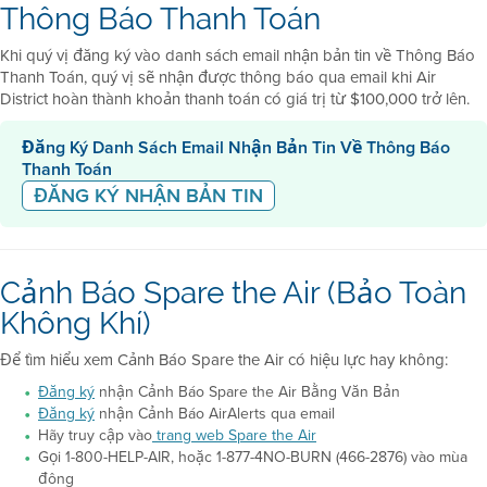
Thông Báo Thanh Toán
Khi quý vị đăng ký vào danh sách email nhận bản tin về Thông Báo
Thanh Toán, quý vị sẽ nhận được thông báo qua email khi Air
District hoàn thành khoản thanh toán có giá trị từ $100,000 trở lên.
Đăng Ký Danh Sách Email Nhận Bản Tin Về Thông Báo
Thanh Toán
ĐĂNG KÝ NHẬN BẢN TIN
Cảnh Báo Spare the Air (Bảo Toàn
Không Khí)
Để tìm hiểu xem Cảnh Báo Spare the Air có hiệu lực hay không:
Đăng ký
nhận Cảnh Báo Spare the Air Bằng Văn Bản
Đăng ký
nhận Cảnh Báo AirAlerts qua email
Hãy truy cập vào
trang web Spare the Air
Gọi 1-800-HELP-AIR, hoặc 1-877-4NO-BURN (466-2876) vào mùa
đông