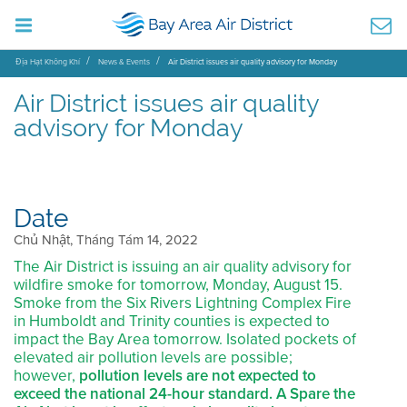
Địa Hạt Không Khí
News & Events
Air District issues air quality advisory for Monday
Air District issues air quality
advisory for Monday
Date
Chủ Nhật, Tháng Tám 14, 2022
The Air District is issuing an air quality advisory for
wildfire smoke for tomorrow, Monday, August 15.
Smoke from the Six Rivers Lightning Complex Fire
in Humboldt and Trinity counties is expected to
impact the Bay Area tomorrow. Isolated pockets of
elevated air pollution levels are possible;
however,
pollution levels are not expected to
exceed the national 24-hour standard. A Spare the