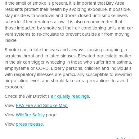
If the smell of smoke is present, it is important that Bay Area
residents protect their health by avoiding exposure. If possible,
stay inside with windows and doors closed until smoke levels
subside, if temperatures allow. It is also recommended that
those impacted by smoke set their air conditioning units and car
vent systems to re-circulate to prevent outside air from moving
inside.
Smoke can irritate the eyes and airways, causing coughing, a
scratchy throat and irritated sinuses. Elevated particulate matter
in the air can trigger wheezing in those who suffer from asthma,
emphysema or COPD. Elderly persons, children and individuals
with respiratory illnesses are particularly susceptible to elevated
air pollution levels and should take extra precautions to avoid
exposure.
Check the Air District's
air quality readings
.
View
EPA Fire and Smoke Map
.
View
Wildfire Safety
page.
View
press release
.