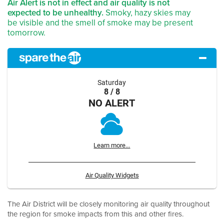
Air Alert is not in effect and air quality is not
expected to be unhealthy.
Smoky, hazy skies may
be visible and the smell of smoke may be present
tomorrow.
Saturday
8 / 8
NO ALERT
Learn more...
Air Quality Widgets
The Air District will be closely monitoring air quality throughout
the region for smoke impacts from this and other fires.