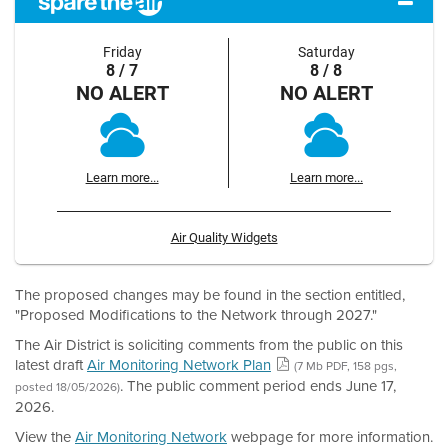
Friday
Saturday
8 / 7
8 / 8
NO ALERT
NO ALERT
Learn more...
Learn more...
Air Quality Widgets
The proposed changes may be found in the section entitled,
"Proposed Modifications to the Network through 2027."
The Air District is soliciting comments from the public on this
latest draft
Air Monitoring Network Plan
(7 Mb PDF, 158 pgs,
. The public comment period ends June 17,
posted 18/05/2026)
2026.
View the
Air Monitoring Network
webpage for more information.