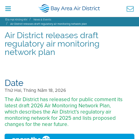
Địa Hạt Không Khí
News & Events
Air District releases draft regulatory air monitoring network plan
Air District releases draft
regulatory air monitoring
network plan
Date
Thứ Hai, Tháng Năm 18, 2026
The Air District has released for public comment its
latest draft 2026 Air Monitoring Network Plan,
which describes the Air District’s regulatory air
monitoring network for 2025 and lists proposed
changes for the near future.