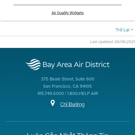
Air Quality Widgets
Trở Lại
Last Updated: 09/06/2021
375 Beale Street, Suite 600
San Francisco, CA 94105
415.749.5000 | 1.800.HELP AIR
Chỉ Đường