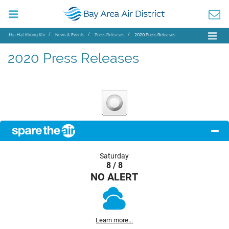
Địa Hạt Không Khí
News & Events
Press Releases
2020 Press Releases
2020 Press Releases
Saturday
8 / 8
NO ALERT
Learn more...