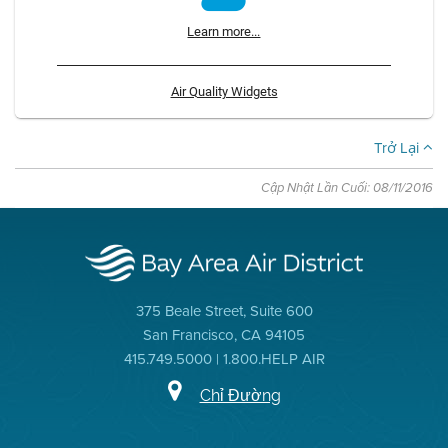
Learn more...
Air Quality Widgets
Trở Lại
Cập Nhật Lần Cuối: 08/11/2016
375 Beale Street, Suite 600
San Francisco, CA 94105
415.749.5000 | 1.800.HELP AIR
Chỉ Đường