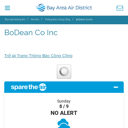
Địa Hạt Không Khí
Permits
Thông Báo Công Cộng
BoDean Co Inc
BoDean Co Inc
Trở lại Trang Thông Báo Công Cộng
Sunday
8 / 9
NO ALERT