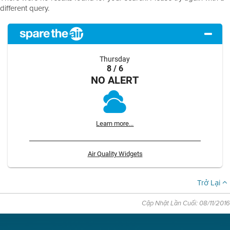
different query.
Thursday
8 / 6
NO ALERT
Learn more...
Air Quality Widgets
Trở Lại
Cập Nhật Lần Cuối: 08/11/2016