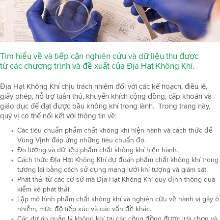
Tìm hiểu về và tiếp cận nghiên cứu và dữ liệu thu được
từ các chương trình và đề xuất của Địa Hạt Không Khí.
Địa Hạt Không Khí chịu trách nhiệm đối với các kế hoạch, điều lệ,
giấy phép, hỗ trợ tuân thủ, khuyến khích cộng đồng, cấp khoản và
giáo dục để đạt được bầu không khí trong lành. Trong trang này,
quý vị có thể nối kết với thông tin về:
Các tiêu chuẩn phẩm chất không khí hiện hành và cách thức để
Vùng Vịnh đáp ứng những tiêu chuẩn đó.
Đo lường và dữ liệu phẩm chất không khí hiện hành.
Cách thức Địa Hạt Không Khí dự đoán phẩm chất không khí trong
tương lai bằng cách sử dụng mạng lưới khí tượng và giám sát.
Phát thải từ các cơ sở mà Địa Hạt Không Khí quy định thông qua
kiểm kê phát thải.
Lập mô hình phẩm chất không khí và nghiên cứu về hành vi gây ô
nhiễm, mức độ tiếp xúc và các vấn đề khác.
Các dự án quản lý không khí tại các cộng đồng được lựa chọn và