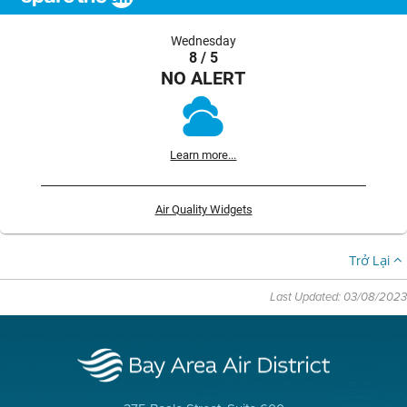
Wednesday
8 / 5
NO ALERT
Learn more...
Air Quality Widgets
Trở Lại
Last Updated: 03/08/2023