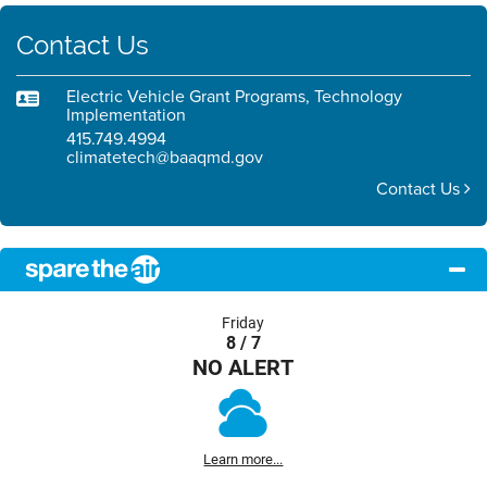
Contact Us
Electric Vehicle Grant Programs, Technology
Implementation
415.749.4994
climatetech@baaqmd.gov
Contact Us
Friday
8 / 7
NO ALERT
Learn more...