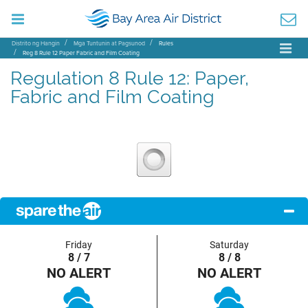
Distrito ng Hangin
Mga Tuntunin at Pagsunod
Rules
Reg 8 Rule 12 Paper Fabric and Film Coating
Regulation 8 Rule 12: Paper,
Fabric and Film Coating
Friday
Saturday
8 / 7
8 / 8
NO ALERT
NO ALERT