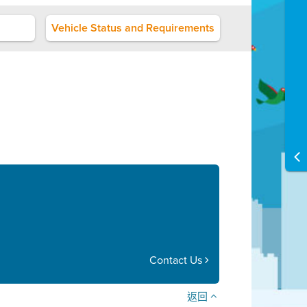
Vehicle Status and Requirements
Contact Us
返回