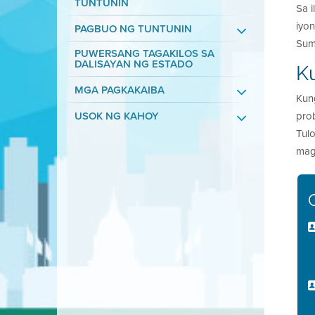
TUNTUNIN
Sa 
iyo
PAGBUO NG TUNTUNIN
Sum
PUWERSANG TAGAKILOS SA
DALISAYAN NG ESTADO
K
MGA PAGKAKAIBA
Kun
USOK NG KAHOY
pro
Tul
mag