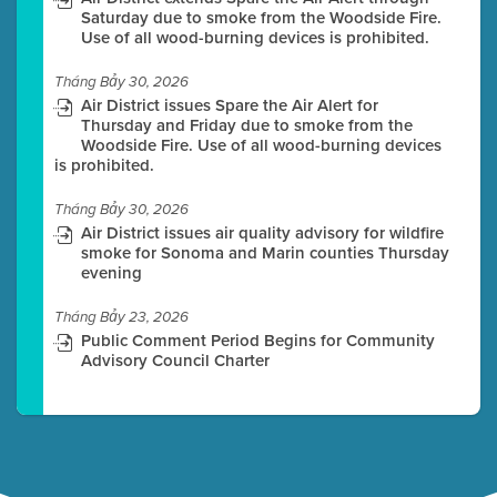
Saturday due to smoke from the Woodside Fire.
Use of all wood-burning devices is prohibited.
Tháng Bảy 30, 2026
Air District issues Spare the Air Alert for
Thursday and Friday due to smoke from the
Woodside Fire. Use of all wood-burning devices
is prohibited.
Tháng Bảy 30, 2026
Air District issues air quality advisory for wildfire
smoke for Sonoma and Marin counties Thursday
evening
Tháng Bảy 23, 2026
Public Comment Period Begins for Community
Advisory Council Charter