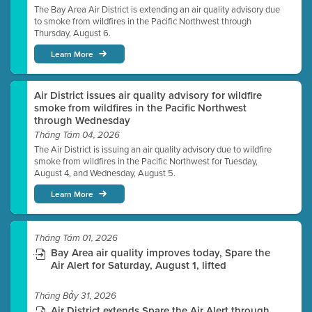
The Bay Area Air District is extending an air quality advisory due
to smoke from wildfires in the Pacific Northwest through
Thursday, August 6.
Learn More
Air District issues air quality advisory for wildfire
smoke from wildfires in the Pacific Northwest
through Wednesday
Tháng Tám 04, 2026
The Air District is issuing an air quality advisory due to wildfire
smoke from wildfires in the Pacific Northwest for Tuesday,
August 4, and Wednesday, August 5.
Learn More
Tháng Tám 01, 2026
Bay Area air quality improves today, Spare the
Air Alert for Saturday, August 1, lifted
Tháng Bảy 31, 2026
Air District extends Spare the Air Alert through