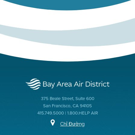
375 Beale Street, Suite 600
San Francisco, CA 94105
415.749.5000 | 1.800.HELP AIR
Chỉ Đường