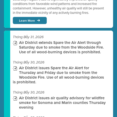
conditions from favorable wind patterns and increased fire
containment. However, unhealthy air quality will still be present
in the immediate vicinity of any actively burning fires.
Learn More
Tháng Bảy 31, 2026
Air District extends Spare the Air Alert through
Saturday due to smoke from the Woodside Fire.
Use of all wood-burning devices is prohibited.
Tháng Bảy 30, 2026
Air District issues Spare the Air Alert for
Thursday and Friday due to smoke from the
Woodside Fire. Use of all wood-burning devices
is prohibited.
Tháng Bảy 30, 2026
Air District issues air quality advisory for wildfire
smoke for Sonoma and Marin counties Thursday
evening