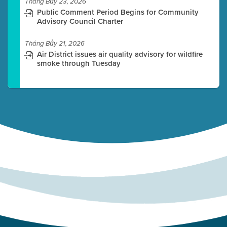
Tháng Bảy 23, 2026
Public Comment Period Begins for Community
Advisory Council Charter
Tháng Bảy 21, 2026
Air District issues air quality advisory for wildfire
smoke through Tuesday