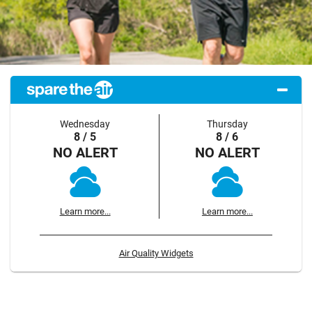
Wednesday
Thursday
8 / 5
8 / 6
NO ALERT
NO ALERT
Learn more...
Learn more...
Air Quality Widgets