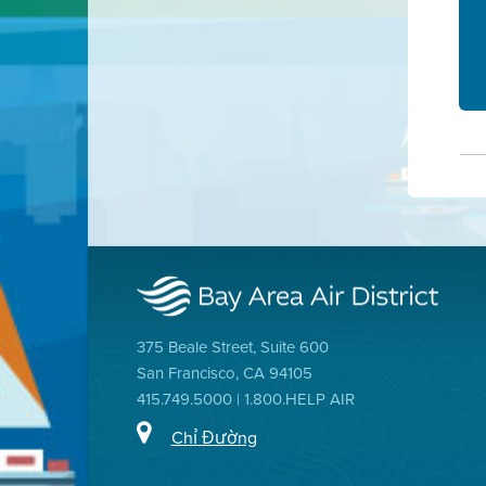
375 Beale Street, Suite 600
San Francisco, CA 94105
415.749.5000 | 1.800.HELP AIR
Chỉ Đường