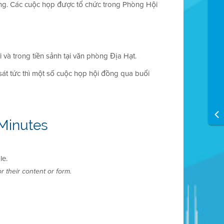
áng. Các cuộc họp được tổ chức trong Phòng Hội
và trong tiền sảnh tại văn phòng Địa Hạt.
át tức thì một số cuộc họp hội đồng qua buổi
Minutes
le.
r their content or form.