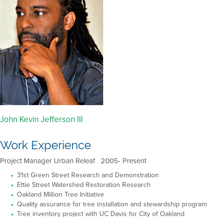
John Kevin Jefferson III
Work Experience
Project Manager Urban Releaf 2005- Present
31st Green Street Research and Demonstration
Ettie Street Watershed Restoration Research
Oakland Million Tree Initiative
Quality assurance for tree installation and stewardship program
Tree inventory project with UC Davis for City of Oakland