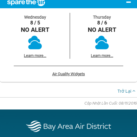
Wednesday
Thursday
8 / 5
8 / 6
NO ALERT
NO ALERT
Learn more...
Learn more...
Air Quality Widgets
Trở Lại
Cập Nhật Lần Cuối: 08/11/2016