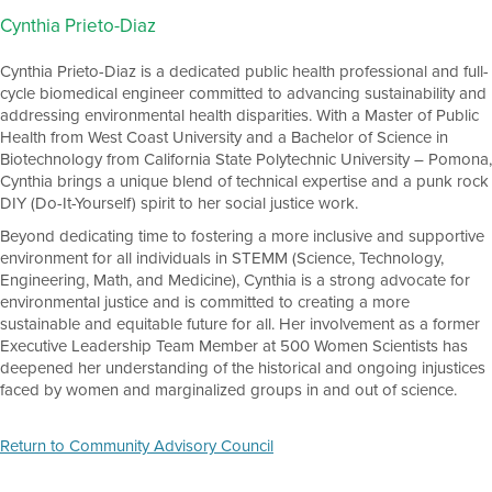
Cynthia Prieto-Diaz
Cynthia Prieto-Diaz is a dedicated public health professional and full-
cycle biomedical engineer committed to advancing sustainability and
addressing environmental health disparities. With a Master of Public
Health from West Coast University and a Bachelor of Science in
Biotechnology from California State Polytechnic University – Pomona,
Cynthia brings a unique blend of technical expertise and a punk rock
DIY (Do-It-Yourself) spirit to her social justice work.
Beyond dedicating time to fostering a more inclusive and supportive
environment for all individuals in STEMM (Science, Technology,
Engineering, Math, and Medicine), Cynthia is a strong advocate for
environmental justice and is committed to creating a more
sustainable and equitable future for all. Her involvement as a former
Executive Leadership Team Member at 500 Women Scientists has
deepened her understanding of the historical and ongoing injustices
faced by women and marginalized groups in and out of science.
Return to Community Advisory Council