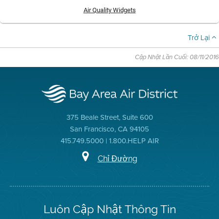
Air Quality Widgets
Trở Lại
Cập Nhật Lần Cuối: 08/11/2016
375 Beale Street, Suite 600
San Francisco, CA 94105
415.749.5000 | 1.800.HELP AIR
Chỉ Đường
Luôn Cập Nhật Thông Tin