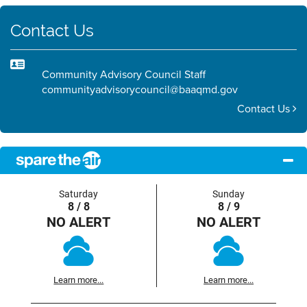
Contact Us
Community Advisory Council Staff
communityadvisorycouncil@baaqmd.gov
Contact Us
Saturday
Sunday
8 / 8
8 / 9
NO ALERT
NO ALERT
Learn more...
Learn more...