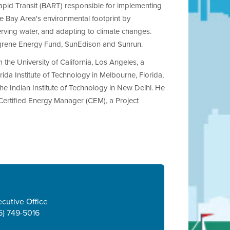
apid Transit (BART) responsible for implementing
e Bay Area's environmental footprint by
rving water, and adapting to climate changes.
 Ygrene Energy Fund, SunEdison and Sunrun.
the University of California, Los Angeles, a
da Institute of Technology in Melbourne, Florida,
e Indian Institute of Technology in New Delhi. He
a Certified Energy Manager (CEM), a Project
cutive Office
5) 749-5016