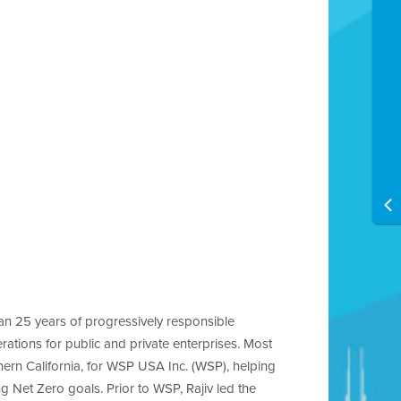
han 25 years of progressively responsible
ations for public and private enterprises. Most
thern California, for WSP USA Inc. (WSP), helping
g Net Zero goals. Prior to WSP, Rajiv led the