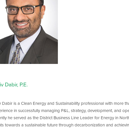
iv Dabir, P.E.
v Dabir is a Clean Energy and Sustainability professional with more t
rience in successfully managing P&L, strategy, development, and oper
ntly he served as the District Business Line Leader for Energy in Nor
nts towards a sustainable future through decarbonization and achievin