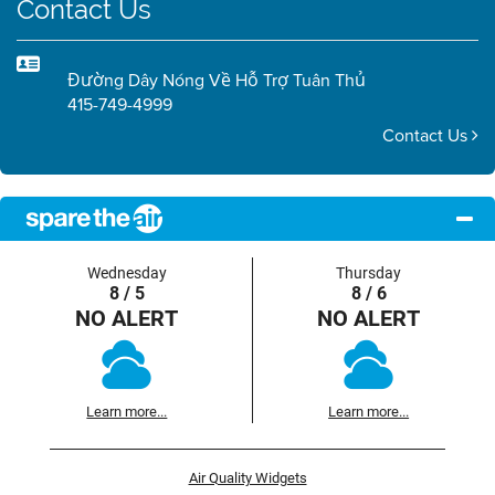
Contact Us
Đường Dây Nóng Về Hỗ Trợ Tuân Thủ
415-749-4999
Contact Us
Wednesday
Thursday
8 / 5
8 / 6
NO ALERT
NO ALERT
Learn more...
Learn more...
Air Quality Widgets