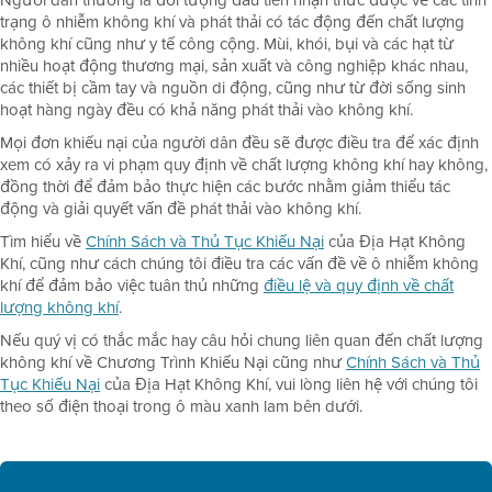
Người dân thường là đối tượng đầu tiên nhận thức được về các tình
trạng ô nhiễm không khí và phát thải có tác động đến chất lượng
không khí cũng như y tế công cộng. Mùi, khói, bụi và các hạt từ
nhiều hoạt động thương mại, sản xuất và công nghiệp khác nhau,
các thiết bị cầm tay và nguồn di động, cũng như từ đời sống sinh
hoạt hàng ngày đều có khả năng phát thải vào không khí.
Mọi đơn khiếu nại của người dân đều sẽ được điều tra để xác định
xem có xảy ra vi phạm quy định về chất lượng không khí hay không,
đồng thời để đảm bảo thực hiện các bước nhằm giảm thiểu tác
động và giải quyết vấn đề phát thải vào không khí.
Tìm hiểu về
Chính Sách và Thủ Tục Khiếu Nại
của Địa Hạt Không
Khí, cũng như cách chúng tôi điều tra các vấn đề về ô nhiễm không
khí để đảm bảo việc tuân thủ những
điều lệ và quy định về chất
lượng không khí
.
Nếu quý vị có thắc mắc hay câu hỏi chung liên quan đến chất lượng
không khí về Chương Trình Khiếu Nại cũng như
Chính Sách và Thủ
Tục Khiếu Nại
của Địa Hạt Không Khí, vui lòng liên hệ với chúng tôi
theo số điện thoại trong ô màu xanh lam bên dưới.