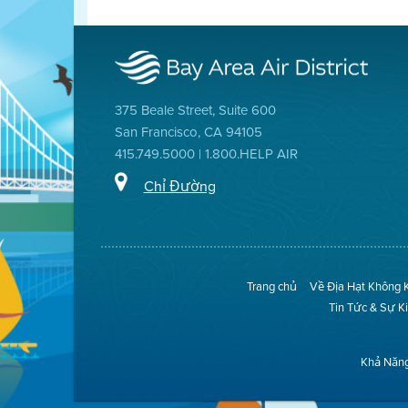
375 Beale Street, Suite 600
San Francisco, CA 94105
415.749.5000 | 1.800.HELP AIR
Chỉ Đường
Trang chủ
Về Địa Hạt Không 
Tin Tức & Sự K
Khả Năng