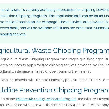
he Air District is currently accepting applications for chipping servic
Prevention Chipping Programs. The application form can be found un
nformation" section on this webpage. These services are provided to th
erved basis, and will be available until funds are exhausted. Submissi
hipping services.
gricultural Waste Chipping Progra
Agricultural Waste Chipping Program encourages qualifying agricultural
 Area counties to apply for free chipping services provided by The 
cultural waste material in lieu of open burning the material.
ping this material will eliminate unhealthy particulate matter emissions
ildfire Prevention Chipping Progra
art of the
Wildfire Air Quality Response Program
, the Wildfire Preve
erties located within the Air District’s nine Bay Area counties to app