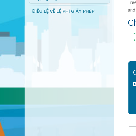
Tree
and 
ĐIỀU LỆ VỀ LỆ PHÍ GIẤY PHÉP
C