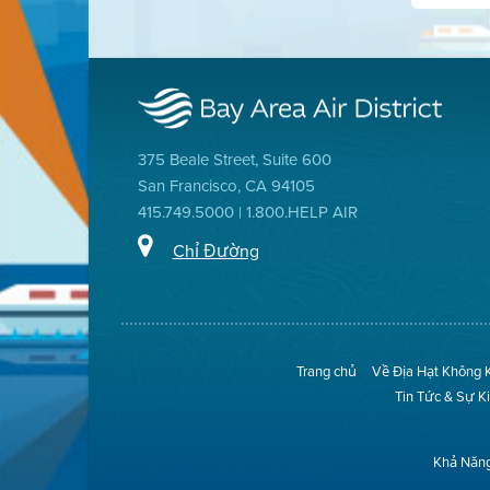
375 Beale Street, Suite 600
San Francisco, CA 94105
415.749.5000 | 1.800.HELP AIR
Chỉ Đường
Trang chủ
Về Địa Hạt Không 
Tin Tức & Sự K
Khả Năng