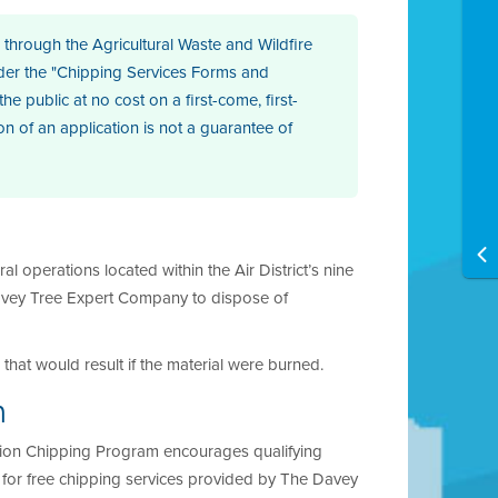
es through the Agricultural Waste and Wildfire
der the "Chipping Services Forms and
e public at no cost on a first-come, first-
on of an application is not a guarantee of
m
 operations located within the Air District’s nine
Davey Tree Expert Company to dispose of
 that would result if the material were burned.
m
ntion Chipping Program encourages qualifying
ly for free chipping services provided by The Davey