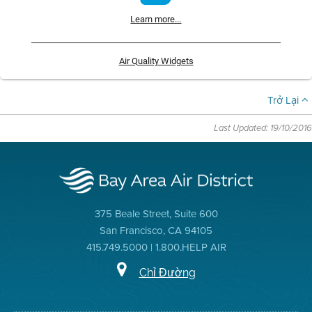
Learn more...
Air Quality Widgets
Trở Lại
Last Updated: 19/10/2016
375 Beale Street, Suite 600
San Francisco, CA 94105
415.749.5000 | 1.800.HELP AIR
Chỉ Đường