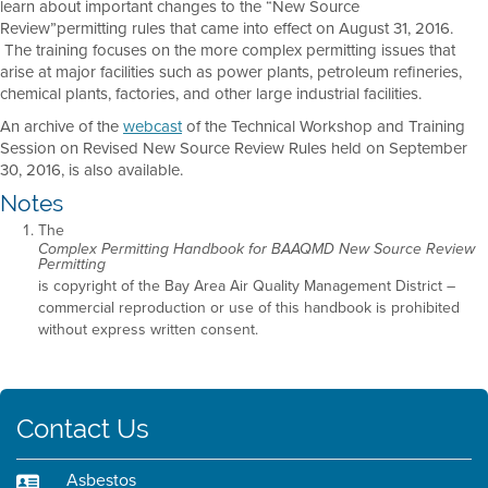
learn about important changes to the “New Source
Review”permitting rules that came into effect on August 31, 2016.
The training focuses on the more complex permitting issues that
arise at major facilities such as power plants, petroleum refineries,
chemical plants, factories, and other large industrial facilities.
An archive of the
webcast
of the Technical Workshop and Training
Session on Revised New Source Review Rules held on September
30, 2016, is also available.
Notes
The
Complex Permitting Handbook for BAAQMD New Source Review
Permitting
is copyright of the Bay Area Air Quality Management District –
commercial reproduction or use of this handbook is prohibited
without express written consent.
Contact Us
Asbestos