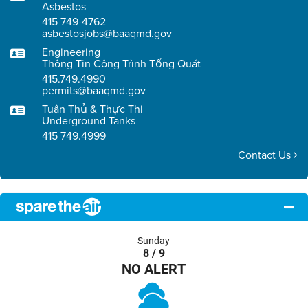
Asbestos
415 749-4762
asbestosjobs@baaqmd.gov
Engineering
Thông Tin Công Trình Tổng Quát
415.749.4990
permits@baaqmd.gov
Tuân Thủ & Thực Thi
Underground Tanks
415 749.4999
Contact Us
Sunday
8 / 9
NO ALERT