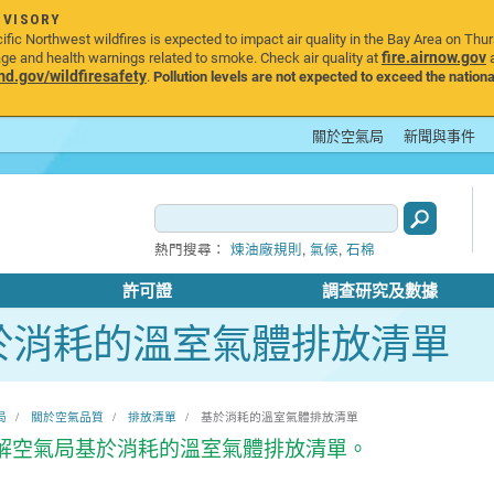
DVISORY
ic Northwest wildfires is expected to impact air quality in the Bay Area on Thu
fire.airnow.gov
age and health warnings related to smoke. Check air quality at
a
.gov/wildfiresafety
.
Pollution levels are not expected to exceed the nationa
關於空氣局
新聞與事件
,
,
熱門搜尋：
煉油廠規則
氣候
石棉
許可證
調查研究及數據
於消耗的溫室氣體排放清單
局
關於空氣品質
排放清單
基於消耗的溫室氣體排放清單
解空氣局基於消耗的溫室氣體排放清單。