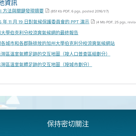
他資訊
EI 方法與關鍵發現摘要
(851 Kb PDF, 6 pgs, posted 2016/1/7)
15 年 11 月 19 日對氣候保護委員會的 PPT 演示
(4 Mb PDF, 25 pgs, revis
州大學伯克利分校涼爽氣候網的最終報告
關各城市和各郡縣排放的加州大學伯克利分校涼爽氣候網站
示灣區溫室氣體足跡的交互地圖（按人口普查區組劃分）
示灣區溫室氣體足跡的交互地圖（按城市劃分）
保持密切關注