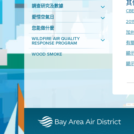
其
調查研究及數據
CB
愛惜空氣日
20
您能做什麼
加
WILDFIRE AIR QUALITY
有
RESPONSE PROGRAM
顯
WOOD SMOKE
顯