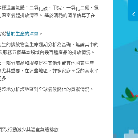
六種溫室氣體：二氧
、甲烷、一氧
二氮、氫
化碳
化
溫室氣體排放清單。 基於消耗的清單估算了在
基於生產的清單
。
定的
產生的排放物全生命週期分析為基礎，無論其中的
及服務五個基本領域內幾百種產品的排放情況。
大一部分商品和服務是在其他州或其他國家生產
單尤其重要，在這些地區，許多家庭享受的高水平
更多。
完整地分析該地區對全球氣候變化的貢獻情況。
採取行動減少其溫室氣體排放