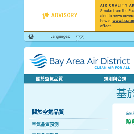
AIR QUALITY A
Smoke from the Pacif
ADVISORY
alert to news cover
www.baaqmd
how at
effect.
Languages:
中文
關於空氣品質
規則與合規
基
關於空氣品質
空氣
瞭
空氣品質預測