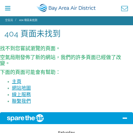
空氣局
404 項目未找到
404 頁面未找到
找不到您嘗試瀏覽的頁面。
空氣局剛發佈了新的網站，我們的許多頁面已經做了改
變。
下面的頁面可能會有幫助：
主頁
網站地圖
線上服務
聯繫我們
Saturday