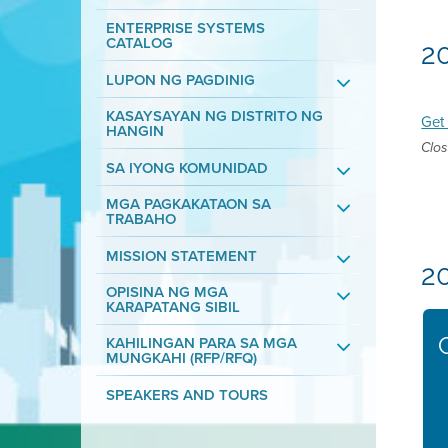
ENTERPRISE SYSTEMS
CATALOG
2
LUPON NG PAGDINIG
KASAYSAYAN NG DISTRITO NG
Get 
HANGIN
Clos
SA IYONG KOMUNIDAD
MGA PAGKAKATAON SA
TRABAHO
MISSION STATEMENT
2
OPISINA NG MGA
KARAPATANG SIBIL
KAHILINGAN PARA SA MGA
MUNGKAHI (RFP/RFQ)
SPEAKERS AND TOURS