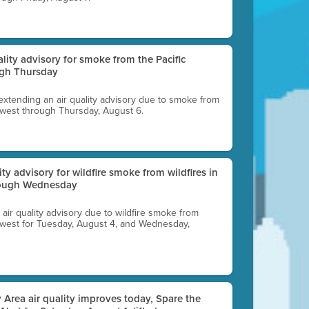
uality advisory for smoke from the Pacific
ugh Thursday
 extending an air quality advisory due to smoke from
thwest through Thursday, August 6.
lity advisory for wildfire smoke from wildfires in
hrough Wednesday
n air quality advisory due to wildfire smoke from
rthwest for Tuesday, August 4, and Wednesday,
 Area air quality improves today, Spare the