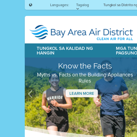
Languages:
Tagalog
Tungkol sa Distrito 
TUNGKOL SA KALIDAD NG
MGA TUN
HANGIN
PAGSUN
Know the Facts
Myths vs. Facts on the Building Appliances
Rules
LEARN MORE
Previous