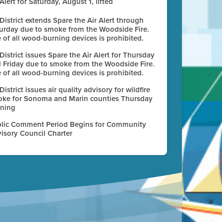
 Alert for Saturday, August 1, lifted
 District extends Spare the Air Alert through
urday due to smoke from the Woodside Fire.
 of all wood-burning devices is prohibited.
 District issues Spare the Air Alert for Thursday
 Friday due to smoke from the Woodside Fire.
 of all wood-burning devices is prohibited.
 District issues air quality advisory for wildfire
ke for Sonoma and Marin counties Thursday
ning
lic Comment Period Begins for Community
isory Council Charter