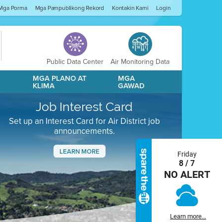
Mga Porma
Mga Pampublikong Rekord
Kontakin Kami
Login
Public Data Center
Air Monitoring Data
A
MGA PLANO AT
MGA
KLIMA
GAWAD
Job Interest Card
Set up an Interest Card for Air District job
announcements.
LEARN MORE
Friday
8 / 7
Next
NO ALERT
Learn more...