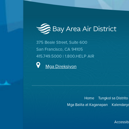
375 Beale Street, Suite 600
San Francisco, CA 94105
415.749.5000 | 1.800.HELP AIR
Mga Direksiyon
Home
Tungkol sa Distrito
Mga Balita at Kaganapan
Kalendary
Accessibi