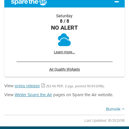
Saturday
8 / 8
NO ALERT
Learn more...
Air Quality Widgets
View
press release
.
(52 Kb PDF, 2 pgs, posted 10/31/2016)
View
Winter Spare the Air
pages on Spare the Air website.
Bumalik
Last Updated: 10/31/2016