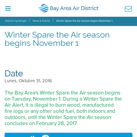
Distrito ng Hangin
News & Events
Winter Spare the Air season begins November 1
Winter Spare the Air season
begins November 1
Date
Lunes, Oktubre 31, 2016
The Bay Area's Winter Spare the Air season begins
on Tuesday, November 1. During a Winter Spare the
Air Alert, it is illegal to burn wood, manufactured
fire logs or any other solid fuel, both indoors and
outdoors, until the Winter Spare the Air season
concludes on February 28, 2017.