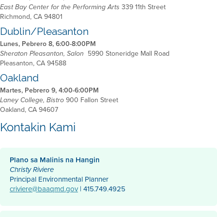
339 11th Street
East Bay Center for the Performing Arts
Richmond, CA 94801
Dublin/Pleasanton
Lunes, Pebrero 8, 6:00-8:00PM
5990 Stoneridge Mall Road
Sheraton Pleasanton, Salon
Pleasanton, CA 94588
Oakland
Martes, Pebrero 9, 4:00-6:00PM
900 Fallon Street
Laney College, Bistro
Oakland, CA 94607
Kontakin Kami
Plano sa Malinis na Hangin
Christy Riviere
Principal Environmental Planner
criviere@baaqmd.gov
| 415.749.4925