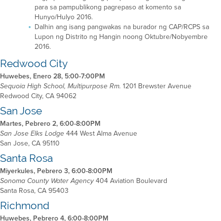
para sa pampublikong pagrepaso at komento sa
Hunyo/Hulyo 2016.
Dalhin ang isang pangwakas na burador ng CAP/RCPS sa
Lupon ng Distrito ng Hangin noong Oktubre/Nobyembre
2016.
Redwood City
Huwebes, Enero 28, 5:00-7:00PM
1201 Brewster Avenue
Sequoia High School, Multipurpose Rm.
Redwood City, CA 94062
San Jose
Martes, Pebrero 2, 6:00-8:00PM
444 West Alma Avenue
San Jose Elks Lodge
San Jose, CA 95110
Santa Rosa
Miyerkules, Pebrero 3, 6:00-8:00PM
404 Aviation Boulevard
Sonoma County Water Agency
Santa Rosa, CA 95403
Richmond
Huwebes, Pebrero 4, 6:00-8:00PM