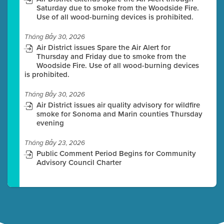
Saturday due to smoke from the Woodside Fire.
Use of all wood-burning devices is prohibited.
Tháng Bảy 30, 2026
Air District issues Spare the Air Alert for
Thursday and Friday due to smoke from the
Woodside Fire. Use of all wood-burning devices
is prohibited.
Tháng Bảy 30, 2026
Air District issues air quality advisory for wildfire
smoke for Sonoma and Marin counties Thursday
evening
Tháng Bảy 23, 2026
Public Comment Period Begins for Community
Advisory Council Charter