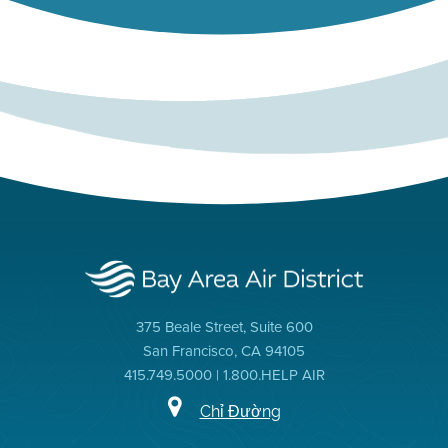
375 Beale Street, Suite 600
San Francisco, CA 94105
415.749.5000 | 1.800.HELP AIR
Chỉ Đường