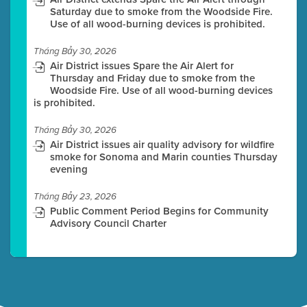
Saturday due to smoke from the Woodside Fire.
Use of all wood-burning devices is prohibited.
Tháng Bảy 30, 2026
Air District issues Spare the Air Alert for
Thursday and Friday due to smoke from the
Woodside Fire. Use of all wood-burning devices
is prohibited.
Tháng Bảy 30, 2026
Air District issues air quality advisory for wildfire
smoke for Sonoma and Marin counties Thursday
evening
Tháng Bảy 23, 2026
Public Comment Period Begins for Community
Advisory Council Charter