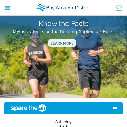
Know the Facts
Myths vs. Facts on the Building Appliances Rules
LEARN MORE
Previous
Ne
Saturday