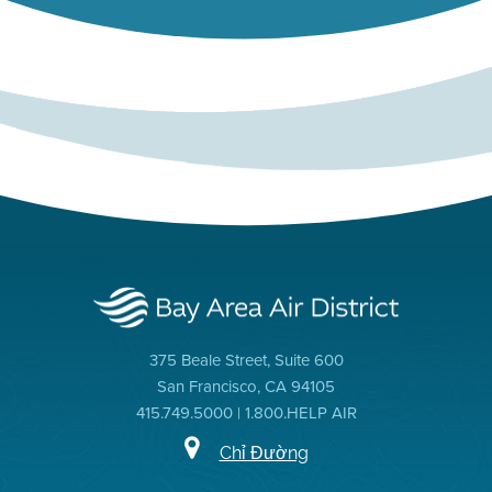
375 Beale Street, Suite 600
San Francisco, CA 94105
415.749.5000 | 1.800.HELP AIR
Chỉ Đường