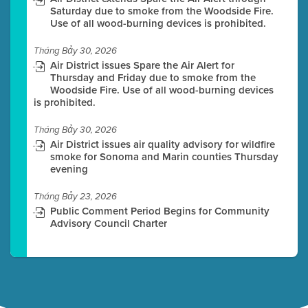
Saturday due to smoke from the Woodside Fire.
Use of all wood-burning devices is prohibited.
Tháng Bảy 30, 2026
Air District issues Spare the Air Alert for
Thursday and Friday due to smoke from the
Woodside Fire. Use of all wood-burning devices
is prohibited.
Tháng Bảy 30, 2026
Air District issues air quality advisory for wildfire
smoke for Sonoma and Marin counties Thursday
evening
Tháng Bảy 23, 2026
Public Comment Period Begins for Community
Advisory Council Charter