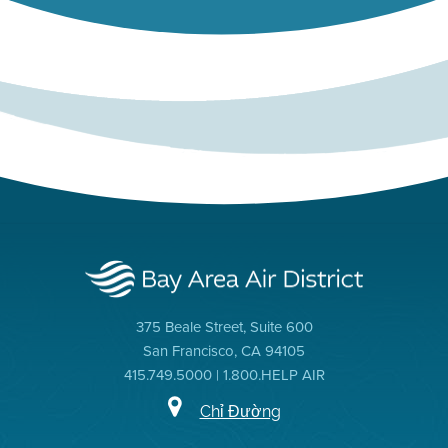
375 Beale Street, Suite 600
San Francisco, CA 94105
415.749.5000 | 1.800.HELP AIR
Chỉ Đường