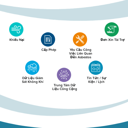
Khiếu Nại
Đơn Xin Tài Trợ
Cấp Phép
Yêu Cầu Công
Việc Liên Quan
Đến Asbestos
Dữ Liệu Giám
Tin Tức / Sự
Sát Không Khí
Kiện / Lịch
Trung Tâm Dữ
Liệu Công Cộng