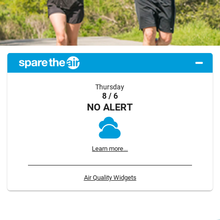
Thursday
8 / 6
NO ALERT
Learn more...
Air Quality Widgets