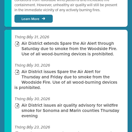
containment. However, unhealthy air quality will still be present
in the immediate vicinity of any actively burning fires.
Learn More
Tháng Bảy 31, 2026
Air District extends Spare the Air Alert through
Saturday due to smoke from the Woodside Fire.
Use of all wood-burning devices is prohibited.
Tháng Bảy 30, 2026
Air District issues Spare the Air Alert for
Thursday and Friday due to smoke from the
Woodside Fire. Use of all wood-burning devices
is prohibited.
Tháng Bảy 30, 2026
Air District issues air quality advisory for wildfire
smoke for Sonoma and Marin counties Thursday
evening
Tháng Bảy 23, 2026