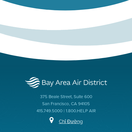
375 Beale Street, Suite 600
San Francisco, CA 94105
415.749.5000 | 1.800.HELP AIR
Chỉ Đường