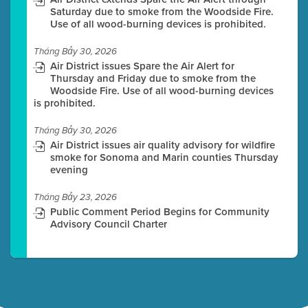
Saturday due to smoke from the Woodside Fire.
Use of all wood-burning devices is prohibited.
Tháng Bảy 30, 2026
Air District issues Spare the Air Alert for
Thursday and Friday due to smoke from the
Woodside Fire. Use of all wood-burning devices
is prohibited.
Tháng Bảy 30, 2026
Air District issues air quality advisory for wildfire
smoke for Sonoma and Marin counties Thursday
evening
Tháng Bảy 23, 2026
Public Comment Period Begins for Community
Advisory Council Charter