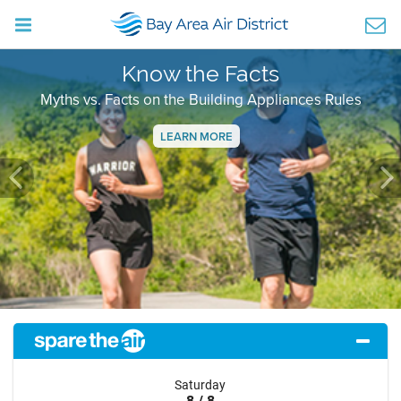
Know the Facts
Myths vs. Facts on the Building Appliances Rules
LEARN MORE
Previous
Ne
Saturday