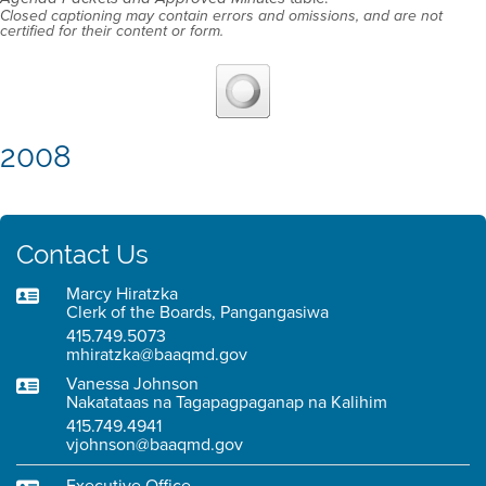
Closed captioning may contain errors and omissions, and are not
certified for their content or form.
2008
Contact Us
Marcy Hiratzka
Clerk of the Boards, Pangangasiwa
415.749.5073
mhiratzka@baaqmd.gov
Vanessa Johnson
Nakatataas na Tagapagpaganap na Kalihim
415.749.4941
vjohnson@baaqmd.gov
Executive Office