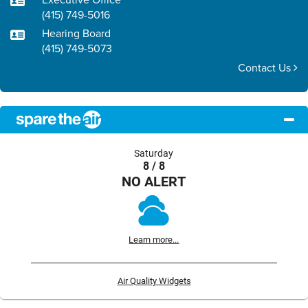
(415) 749-5016
Hearing Board
(415) 749-5073
Contact Us
Saturday
8 / 8
NO ALERT
Learn more...
Air Quality Widgets