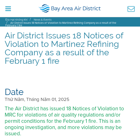
Địa Hạt Không Khí
News & Events
Air District Issues 18 Notices of Violation to Martinez Refining Company as a result of the
February 1 fire
Air District Issues 18 Notices of
Violation to Martinez Refining
Company as a result of the
February 1 fire
Date
Thứ Năm, Tháng Năm 01, 2025
The Air District has issued 18 Notices of Violation to
MRC for violations of air quality regulations and/or
permit conditions for the February 1 fire. This is an
ongoing investigation, and more violations may be
issued.