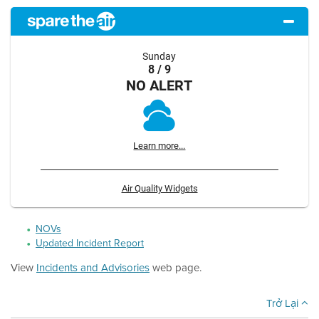
Sunday
8 / 9
NO ALERT
Learn more...
Air Quality Widgets
NOVs
Updated Incident Report
View
Incidents and Advisories
web page.
Trở Lại