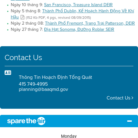
Ngày 10 tháng 9:
San Francisco, Treasure Island DEIR
Ngày 5 tháng 8:
Thành Phố Dublin, Kế Hoạch Hành Động Về Khí
Hậu
(152 Kb PDF, 4 pgs, revised 08/09/2015)
Ngày 2 tháng 08:
Thành Phố Fremont, Trang Trại Patterson, DEIR
Ngày 27 tháng 7:
Địa Hạt Sonoma, Đường Roblar SEIR
Contact Us
Thông Tin Hoạch Định Tổng Quát
415 749-4995
planning@baaqmd.gov
Contact Us
Monday