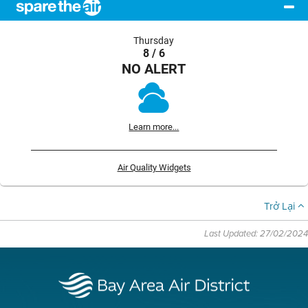
Thursday
8 / 6
NO ALERT
Learn more...
Air Quality Widgets
Trở Lại
Last Updated: 27/02/2024