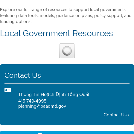
Explore our full range of resources to support local governments—
featuring data tools, models, guidance on plans, policy support, and
funding options.
Local Government Resources
Contact Us
Thông Tin Hoạch Định Tổng Quát
415 749-4995
planning@baaqmd.gov
Contact Us