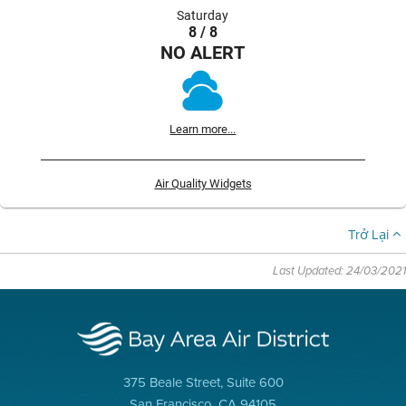
Saturday
8 / 8
NO ALERT
Learn more...
Air Quality Widgets
Trở Lại
Last Updated: 24/03/2021
375 Beale Street, Suite 600
San Francisco, CA 94105