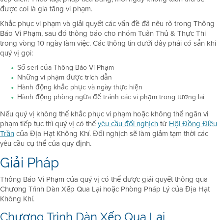
được coi là gia tăng vi phạm.
Khắc phục vi phạm và giải quyết các vấn đề đã nêu rõ trong Thông
Báo Vi Phạm, sau đó thông báo cho nhóm Tuân Thủ & Thực Thi
trong vòng 10 ngày làm việc. Các thông tin dưới đây phải có sẵn khi
quý vị gọi:
Số seri của Thông Báo Vi Phạm
Những vi phạm được trích dẫn
Hành động khắc phục và ngày thực hiện
Hành động phòng ngừa để tránh các vi phạm trong tương lai
Nếu quý vị không thể khắc phục vi phạm hoặc không thể ngăn vi
phạm tiếp tục thì quý vị có thể
yêu cầu đối nghịch
từ
Hội Đồng Điều
Trần
của Địa Hạt Không Khí. Đối nghịch sẽ làm giảm tạm thời các
yêu cầu cụ thể của quy định.
Giải Pháp
Thông Báo Vi Phạm của quý vị có thể được giải quyết thông qua
Chương Trình Dàn Xếp Qua Lại hoặc Phòng Pháp Lý của Địa Hạt
Không Khí.
Chương Trình Dàn Xếp Qua Lại