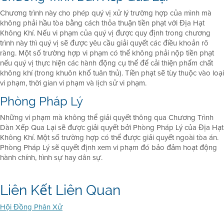
Chương trình này cho phép quý vị xử lý trường hợp của mình mà
không phải hầu tòa bằng cách thỏa thuận tiền phạt với Địa Hạt
Không Khí. Nếu vi phạm của quý vị được quy định trong chương
trình này thì quý vị sẽ được yêu cầu giải quyết các điều khoản rõ
ràng. Một số trường hợp vi phạm có thể không phải nộp tiền phạt
nếu quý vị thực hiện các hành động cụ thể để cải thiện phẩm chất
không khí (trong khuôn khổ tuân thủ). Tiền phạt sẽ tùy thuộc vào loại
vi phạm, thời gian vi phạm và lịch sử vi phạm.
Phòng Pháp Lý
Những vi phạm mà không thể giải quyết thông qua Chương Trình
Dàn Xếp Qua Lại sẽ được giải quyết bởi Phòng Pháp Lý của Địa Hạt
Không Khí. Một số trường hợp có thể được giải quyết ngoài tòa án.
Phòng Pháp Lý sẽ quyết định xem vi phạm đó bảo đảm hoạt động
hành chính, hình sự hay dân sự.
Liên Kết Liên Quan
Hội Đồng Phân Xử