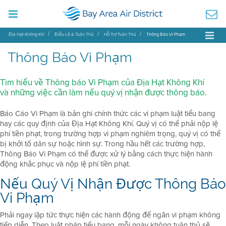
Địa Hạt Không Khí
Điều Lệ & Tuân Thủ
Hỗ Trợ Tuân Thủ
Thông Báo Vi Phạm
Thông Báo Vi Phạm
Tìm hiểu về Thông báo Vi Phạm của Địa Hạt Không Khí
và những việc cần làm nếu quý vị nhận được thông báo.
Báo Cáo Vi Phạm là bản ghi chính thức các vi phạm luật tiểu bang
hay các quy định của Địa Hạt Không Khí. Quý vị có thể phải nộp lệ
phí tiền phạt, trong trường hợp vi phạm nghiêm trọng, quý vị có thể
bị khởi tố dân sự hoặc hình sự. Trong hầu hết các trường hợp,
Thông Báo Vi Phạm có thể được xử lý bằng cách thực hiện hành
động khắc phục và nộp lệ phí tiền phạt.
Nếu Quý Vị Nhận Được Thông Báo
Vi Phạm
Phải ngay lập tức thực hiện các hành động để ngăn vi phạm không
tiếp diễn. Theo luật pháp tiểu bang, mỗi ngày không tuân thủ sẽ