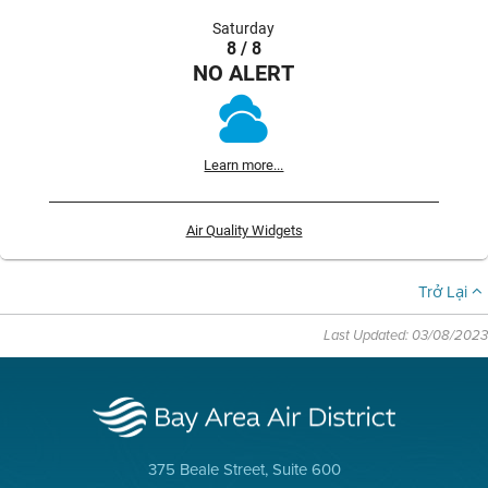
Saturday
8 / 8
NO ALERT
Learn more...
Air Quality Widgets
Trở Lại
Last Updated: 03/08/2023
375 Beale Street, Suite 600