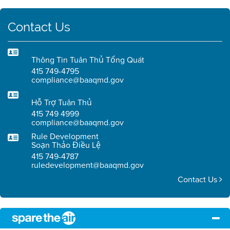
Contact Us
Thông Tin Tuân Thủ Tổng Quát
415 749-4795
compliance@baaqmd.gov
Hỗ Trợ Tuân Thủ
415 749 4999
compliance@baaqmd.gov
Rule Development
Soạn Thảo Điều Lệ
415 749-4787
ruledevelopment@baaqmd.gov
Contact Us