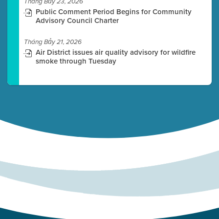
Tháng Bảy 23, 2026
Public Comment Period Begins for Community
Advisory Council Charter
Tháng Bảy 21, 2026
Air District issues air quality advisory for wildfire
smoke through Tuesday