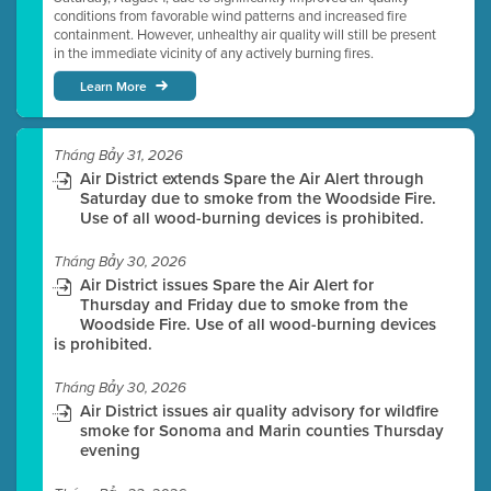
conditions from favorable wind patterns and increased fire
containment. However, unhealthy air quality will still be present
in the immediate vicinity of any actively burning fires.
Learn More
Tháng Bảy 31, 2026
Air District extends Spare the Air Alert through
Saturday due to smoke from the Woodside Fire.
Use of all wood-burning devices is prohibited.
Tháng Bảy 30, 2026
Air District issues Spare the Air Alert for
Thursday and Friday due to smoke from the
Woodside Fire. Use of all wood-burning devices
is prohibited.
Tháng Bảy 30, 2026
Air District issues air quality advisory for wildfire
smoke for Sonoma and Marin counties Thursday
evening