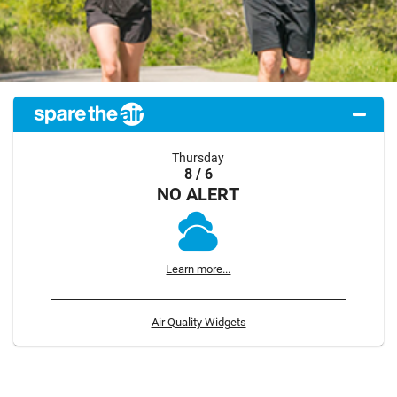
Thursday
8 / 6
NO ALERT
Learn more...
Air Quality Widgets