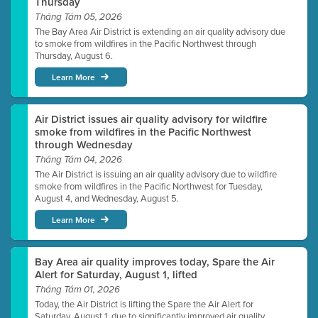
Thursday
Tháng Tám 05, 2026
The Bay Area Air District is extending an air quality advisory due
to smoke from wildfires in the Pacific Northwest through
Thursday, August 6.
Learn More
Air District issues air quality advisory for wildfire
smoke from wildfires in the Pacific Northwest
through Wednesday
Tháng Tám 04, 2026
The Air District is issuing an air quality advisory due to wildfire
smoke from wildfires in the Pacific Northwest for Tuesday,
August 4, and Wednesday, August 5.
Learn More
Bay Area air quality improves today, Spare the Air
Alert for Saturday, August 1, lifted
Tháng Tám 01, 2026
Today, the Air District is lifting the Spare the Air Alert for
Saturday, August 1, due to significantly improved air quality