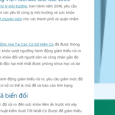
ng lý môi trường
, ban hành năm 2016, yêu cầu
n các yếu tố công lý môi trường và sức khỏe
rợ chuyên môn
cho các thành phố và quận nhằm
ải Độc Hại Tại Các Cơ Sở Hiện Có
đã được thông
c khỏe vượt ngưỡng hành động giảm thiểu rủi ro
sức khỏe đối với người dân và công nhân gần đó
hải độc hại mới nhất được phòng khoa học và Air
hành động giảm thiểu rủi ro, yêu cầu giảm mức độ
cơ sở có thể là chủ đề và báo cáo tình trạng.
ã biến đổi
 độ rủi ro đến sức khỏe tiềm ẩn trước khi xây
huật Kiểm Soát Tốt Nhất Có Được để giảm thiểu