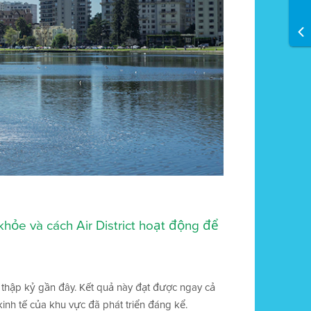
hỏe và cách Air District hoạt động để
 thập kỷ gần đây. Kết quả này đạt được ngay cả
 kinh tế của khu vực đã phát triển đáng kể.