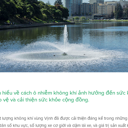
 hiểu về cách ô nhiễm không khí ảnh hưởng đến sức k
 vệ và cải thiện sức khỏe cộng đồng.
t lượng không khí vùng Vịnh đã được cải thiện đáng kể trong những
dân số khu vực, số lượng xe cơ giới và dặm lái xe, và giá trị sản xuất