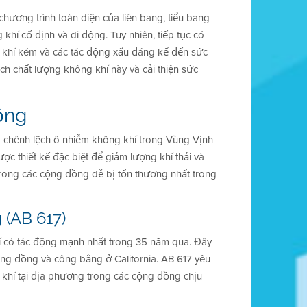
 chương trình toàn diện của liên bang, tiểu bang
hí cố định và di động. Tuy nhiên, tiếp tục có
khí kém và các tác động xấu đáng kể đến sức
ch chất lượng không khí này và cải thiện sức
ồng
m chênh lệch ô nhiễm không khí trong Vùng Vịnh
ợc thiết kế đặc biệt để giảm lượng khí thải và
 trong các cộng đồng dễ bị tổn thương nhất trong
(AB 617)
í có tác động mạnh nhất trong 35 năm qua. Đây
ộng đồng và công bằng ở California. AB 617 yêu
 khí tại địa phương trong các cộng đồng chịu