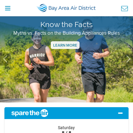
Know the Facts
Myths vs. Facts on the Building Appliances Rules
LEARN MORE
Previous
Ne
Saturday