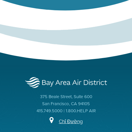
375 Beale Street, Suite 600
San Francisco, CA 94105
415.749.5000 | 1.800.HELP AIR
Chỉ Đường