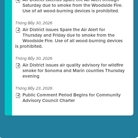
Saturday due to smoke from the Woodside Fire.
Use of all wood-burning devices is prohibited.
Tháng Bảy 30, 2026
Air District issues Spare the Air Alert for
Thursday and Friday due to smoke from the
Woodside Fire. Use of all wood-burning devices
is prohibited.
Tháng Bảy 30, 2026
Air District issues air quality advisory for wildfire
smoke for Sonoma and Marin counties Thursday
evening
Tháng Bảy 23, 2026
Public Comment Period Begins for Community
Advisory Council Charter