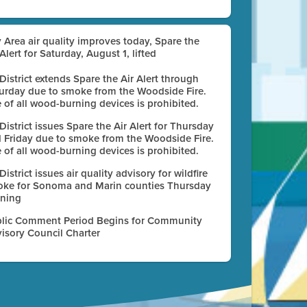
 Area air quality improves today, Spare the
 Alert for Saturday, August 1, lifted
 District extends Spare the Air Alert through
urday due to smoke from the Woodside Fire.
 of all wood-burning devices is prohibited.
 District issues Spare the Air Alert for Thursday
 Friday due to smoke from the Woodside Fire.
 of all wood-burning devices is prohibited.
 District issues air quality advisory for wildfire
ke for Sonoma and Marin counties Thursday
ning
lic Comment Period Begins for Community
isory Council Charter