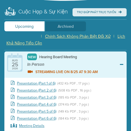
Cuộc Họp & Sự Kiện
TRỢ GIÚP PHÁT TRỰC TUYẾN
Upcoming
Archived
|
Chính Sách Không Phân Biệt Đối Xử
|
Lịch
Khả Năng Tiếp Cận
Hearing Board Meeting
NEW
AUG
25
In Person
2026
STREAMING LIVE ON 8/25 AT 9:30 AM
Presentation (Part 1 of 6)
(432 Kb PDF , 17 pgs )
Presentation (Part 2 of 6)
(508 Kb PDF , 16 pgs )
Presentation (Part 3 of 6)
(185 Kb PDF , 3 pgs )
Presentation (Part 4 of 6)
(374 Kb PDF , 7 pgs )
Presentation (Part 5 of 6)
(149 Kb PDF , 3 pgs )
Presentation (Part 6 of 6)
(184 Kb PDF , 3 pgs )
Meeting Details