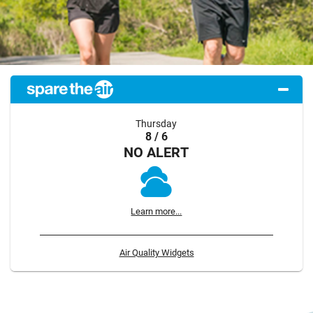
Thursday
8 / 6
NO ALERT
Learn more...
Air Quality Widgets