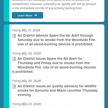
containment. However, unhealthy air quality will still be present
in the immediate vicinity of any actively burning fires.
Learn More
Tháng Bảy 31, 2026
Air District extends Spare the Air Alert through
Saturday due to smoke from the Woodside Fire.
Use of all wood-burning devices is prohibited.
Tháng Bảy 30, 2026
Air District issues Spare the Air Alert for
Thursday and Friday due to smoke from the
Woodside Fire. Use of all wood-burning devices
is prohibited.
Tháng Bảy 30, 2026
Air District issues air quality advisory for wildfire
smoke for Sonoma and Marin counties Thursday
evening
Tháng Bảy 23, 2026