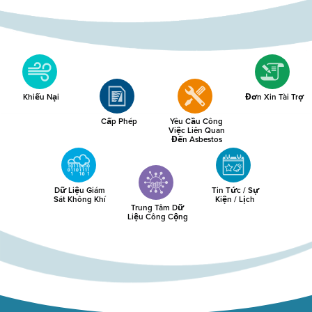
Khiếu Nại
Đơn Xin Tài Trợ
Cấp Phép
Yêu Cầu Công
Việc Liên Quan
Đến Asbestos
Dữ Liệu Giám
Tin Tức / Sự
Sát Không Khí
Kiện / Lịch
Trung Tâm Dữ
Liệu Công Cộng