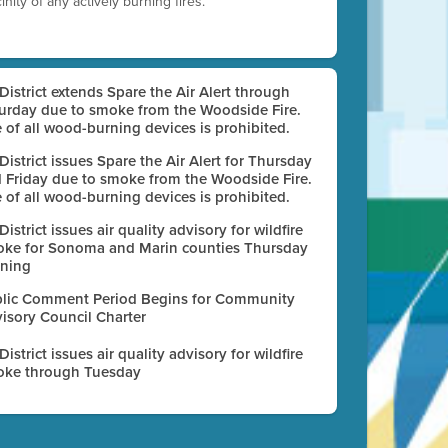
nity of any actively burning fires.
 District extends Spare the Air Alert through
urday due to smoke from the Woodside Fire.
 of all wood-burning devices is prohibited.
 District issues Spare the Air Alert for Thursday
 Friday due to smoke from the Woodside Fire.
 of all wood-burning devices is prohibited.
 District issues air quality advisory for wildfire
ke for Sonoma and Marin counties Thursday
ning
lic Comment Period Begins for Community
isory Council Charter
 District issues air quality advisory for wildfire
ke through Tuesday