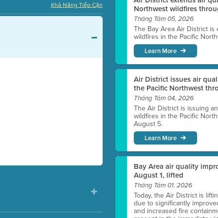
Khả Năng Tiếp Cận
Northwest wildfires thro
Tháng Tám 05, 2026
The Bay Area Air District is
wildfires in the Pacific Nor
Learn More
Air District issues air qua
the Pacific Northwest t
Tháng Tám 04, 2026
The Air District is issuing a
wildfires in the Pacific No
August 5.
Learn More
Bay Area air quality impro
August 1, lifted
Tháng Tám 01, 2026
Today, the Air District is lif
due to significantly improve
and increased fire containmen