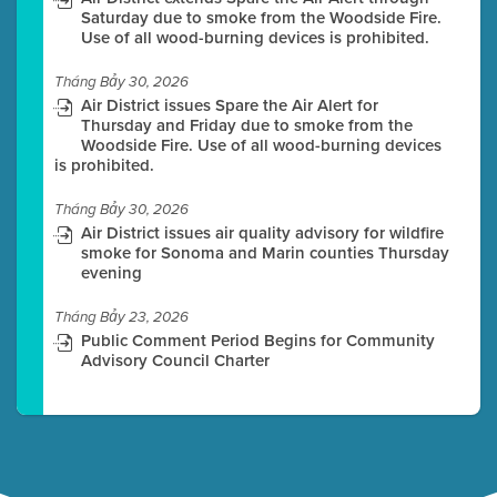
Saturday due to smoke from the Woodside Fire.
Use of all wood-burning devices is prohibited.
Tháng Bảy 30, 2026
Air District issues Spare the Air Alert for
Thursday and Friday due to smoke from the
Woodside Fire. Use of all wood-burning devices
is prohibited.
Tháng Bảy 30, 2026
Air District issues air quality advisory for wildfire
smoke for Sonoma and Marin counties Thursday
evening
Tháng Bảy 23, 2026
Public Comment Period Begins for Community
Advisory Council Charter