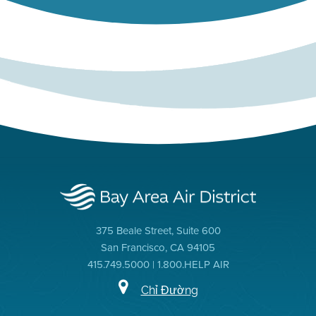
375 Beale Street, Suite 600
San Francisco, CA 94105
415.749.5000 | 1.800.HELP AIR
Chỉ Đường