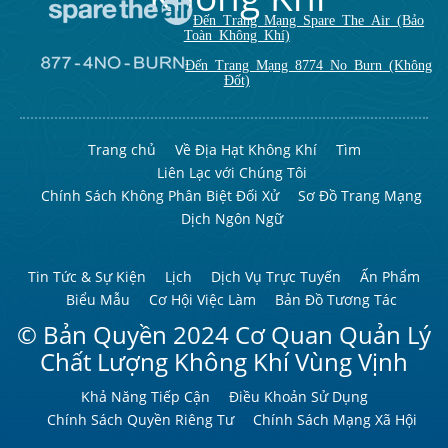
Đến Trang Mạng Spare The Air (Bảo
Toàn Không Khí)
Đến Trang Mạng 8774 No Burn (Không
Đốt)
Trang chủ
Về Địa Hạt Không Khí
Tìm
Liên Lạc với Chúng Tôi
Chính Sách Không Phân Biệt Đối Xử
Sơ Đồ Trang Mạng
Dịch Ngôn Ngữ
Tin Tức & Sự Kiện
Lịch
Dịch Vụ Trực Tuyến
Ấn Phẩm
Biểu Mẫu
Cơ Hội Việc Làm
Bản Đồ Tương Tác
© Bản Quyền 2024 Cơ Quan Quản Lý
Chất Lượng Không Khí Vùng Vịnh
Khả Năng Tiếp Cận
Điều Khoản Sử Dụng
Chính Sách Quyền Riêng Tư
Chính Sách Mạng Xã Hội