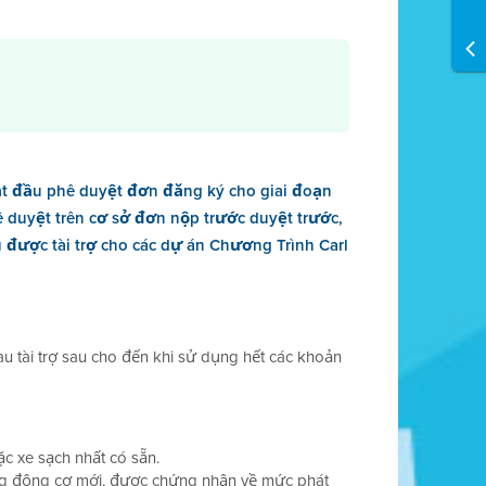
ắt đầu phê duyệt đơn đăng ký cho giai đoạn
 duyệt trên cơ sở đơn nộp trước duyệt trước,
u được tài trợ cho các dự án Chương Trình Carl
sau tài trợ sau cho đến khi sử dụng hết các khoản
oặc xe sạch nhất có sẵn.
ng động cơ mới, được chứng nhận về mức phát