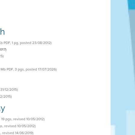
nh
Kb PDF, 1 pg, posted 23/08/2012)
017)
25)
3 Mb PDF, 3 pgs, posted 17/07/2026)
 31/12/2015)
12/2015)
ây
 19 pgs, revised 10/05/2012)
gs, revised 10/05/2012)
, revised 14/06/2019)