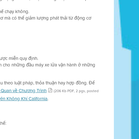
chế chạy không.
cơ mà có thể giảm lượng phát thải từ động cơ
ược miễn quy định.
iên cho những đầu máy xe lửa vận hành ở những
 theo luật pháp, thỏa thuận hay hợp đồng. Để
 Quan về Chương Trình
(206 Kb PDF, 2 pgs, posted
n Không Khí California
.
thể: