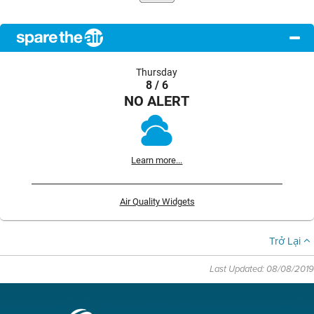
Thursday
8 / 6
NO ALERT
Learn more...
Air Quality Widgets
Trở Lại
Last Updated: 08/08/2019