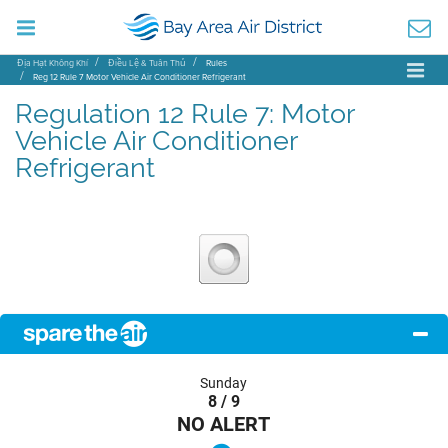
Địa Hạt Không Khí
Điều Lệ & Tuân Thủ
Rules
Reg 12 Rule 7 Motor Vehicle Air Conditioner Refrigerant
Regulation 12 Rule 7: Motor
Vehicle Air Conditioner
Refrigerant
Sunday
8 / 9
NO ALERT