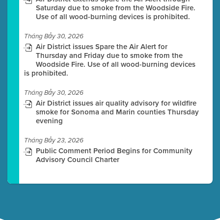
Saturday due to smoke from the Woodside Fire.
Use of all wood-burning devices is prohibited.
Tháng Bảy 30, 2026
Air District issues Spare the Air Alert for
Thursday and Friday due to smoke from the
Woodside Fire. Use of all wood-burning devices
is prohibited.
Tháng Bảy 30, 2026
Air District issues air quality advisory for wildfire
smoke for Sonoma and Marin counties Thursday
evening
Tháng Bảy 23, 2026
Public Comment Period Begins for Community
Advisory Council Charter