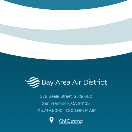
375 Beale Street, Suite 600
San Francisco, CA 94105
415.749.5000 | 1.800.HELP AIR
Chỉ Đường